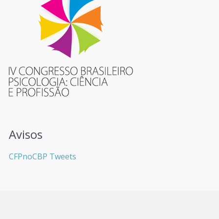
Avisos
CFPnoCBP Tweets