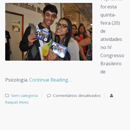
foi esta
quinta-
feira (20)
de
atividades
no IV
Congresso
Brasileiro
de
Psicologia.
Continue Reading…
Sem categoria
Comentários desativados
Raquel Alves