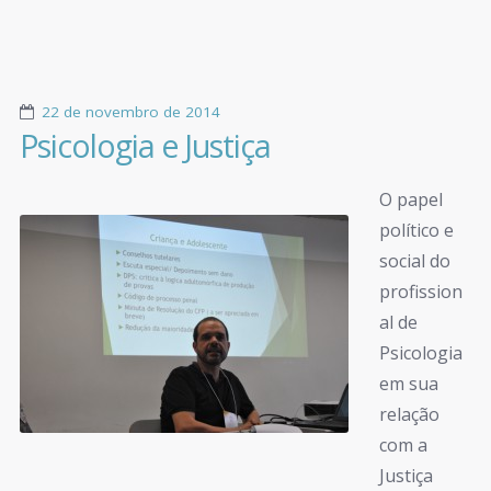
22 de novembro de 2014
Psicologia e Justiça
O papel
político e
social do
profission
al de
Psicologia
em sua
relação
com a
Justiça