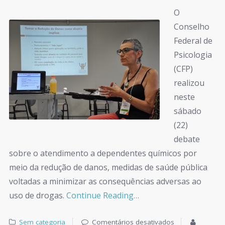
O
Conselho
Federal de
Psicologia
(CFP)
realizou
neste
sábado
(22)
debate
sobre o atendimento a dependentes químicos por
meio da redução de danos, medidas de saúde pública
voltadas a minimizar as consequências adversas ao
uso de drogas.
Continue Reading…
Sem categoria
Comentários desativados