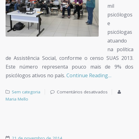
mil
psicólogos
e
psicólogas
atuando
na política
de Assistência Social, conforme o censo SUAS 2013.
Este número representa pouco mais de 9% dos
psicólogos ativos no país.
Continue Reading…
Sem categoria
Comentários desativados
Maria Mello
21 de novembro de 2014